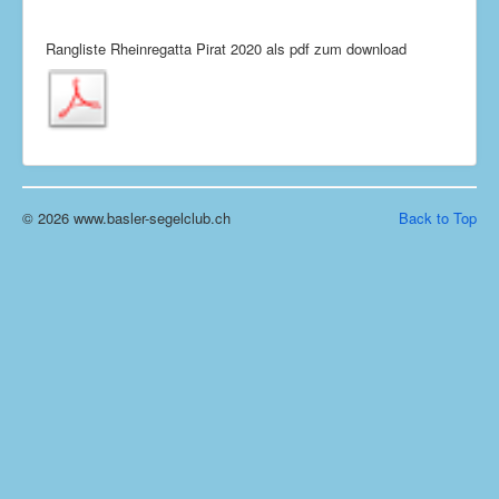
Rangliste Rheinregatta Pirat 2020 als pdf zum download
© 2026 www.basler-segelclub.ch
Back to Top