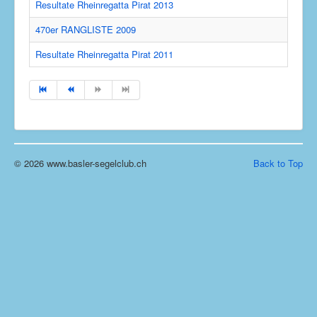
Resultate Rheinregatta Pirat 2013
470er RANGLISTE 2009
Resultate Rheinregatta Pirat 2011
© 2026 www.basler-segelclub.ch
Back to Top